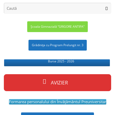
Școala Gimnazială ”GRIGORE ANTIPA”
Grădinița cu Program Prelungit nr. 3
Burse 2025 - 2026
AVIZIER
Formarea personalului din Învăţământul Preuniversitar