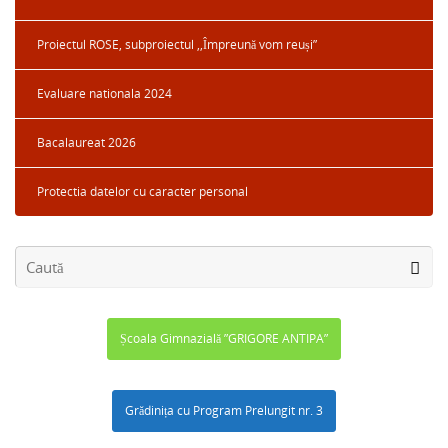
Proiectul ROSE, subproiectul ,,Împreună vom reuși”
Evaluare nationala 2024
Bacalaureat 2026
Protectia datelor cu caracter personal
Școala Gimnazială ”GRIGORE ANTIPA”
Grădinița cu Program Prelungit nr. 3