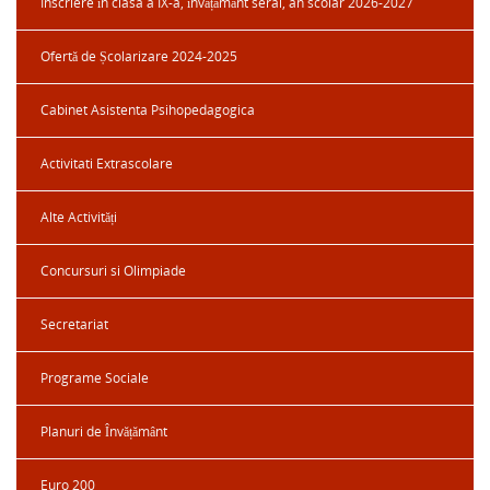
Inscriere în clasa a IX-a, învățământ seral, an scolar 2026-2027
Ofertă de Școlarizare 2024-2025
Cabinet Asistenta Psihopedagogica
Activitati Extrascolare
Alte Activități
Concursuri si Olimpiade
Secretariat
Programe Sociale
Planuri de Învățământ
Euro 200