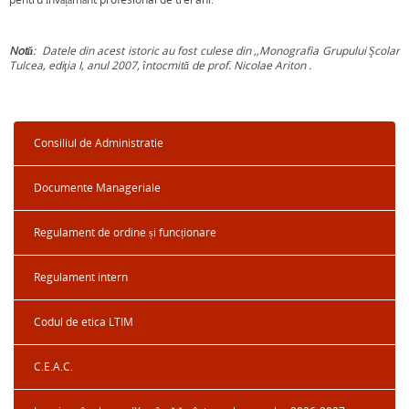
Notă
: Datele din acest istoric au fost culese din ,,Monografia Grupului Şcolar
Tulcea, ediţia I, anul 2007, întocmită de prof. Nicolae Ariton .
Consiliul de Administratie
Documente Manageriale
Regulament de ordine și funcționare
Regulament intern
Codul de etica LTIM
C.E.A.C.