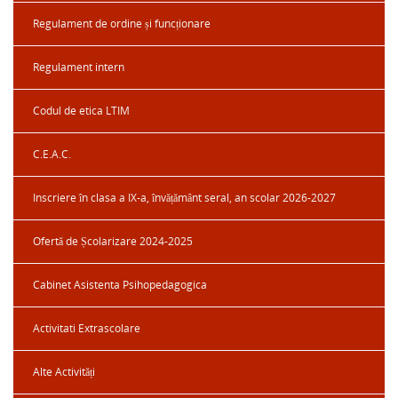
Regulament de ordine și funcționare
Regulament intern
Codul de etica LTIM
C.E.A.C.
Inscriere în clasa a IX-a, învățământ seral, an scolar 2026-2027
Ofertă de Școlarizare 2024-2025
Cabinet Asistenta Psihopedagogica
Activitati Extrascolare
Alte Activități