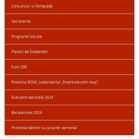
Concursuri si Olimpiade
Secretariat
Programe Sociale
Planuri de Învățământ
Euro 200
Proiectul ROSE, subproiectul ,,Împreună vom reuși”
Evaluare nationala 2024
Bacalaureat 2026
Protectia datelor cu caracter personal