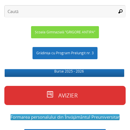
Școala Gimnazială ”GRIGORE ANTIPA”
Grădinița cu Program Prelungit nr. 3
Burse 2025 - 2026
AVIZIER
Formarea personalului din Învăţământul Preuniversitar