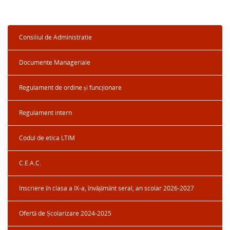
Consiliul de Administratie
Documente Manageriale
Regulament de ordine și funcționare
Regulament intern
Codul de etica LTIM
C.E.A.C.
Inscriere în clasa a IX-a, învățământ seral, an scolar 2026-2027
Ofertă de Școlarizare 2024-2025