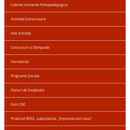
Cabinet Asistenta Psihopedagogica
Activitati Extrascolare
Alte Activități
Concursuri si Olimpiade
Secretariat
Programe Sociale
Planuri de Învățământ
Euro 200
Proiectul ROSE, subproiectul ,,Împreună vom reuși”