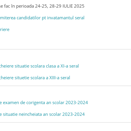
 se fac în perioada 24-25, 28-29 IULIE 2025
miterea candidatilor pt invatamantul seral
riere
eiere situatie scolara clasa a XI-a seral
eiere situetie scolara a XIII-a seral
 examen de corigenta an scolar 2023-2024
 situatie neincheiata an scolar 2023-2024