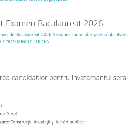
t Examen Bacalaureat 2026
en de Bacalaureat 2026 Sesiunea Iunie-Iulie pentru absolvent
IC "ION MINCU" TULCEA
rea candidatilor pentru invatamantul seral
ri
nv. Seral
zare: Construcții, instalații și lucrări publice