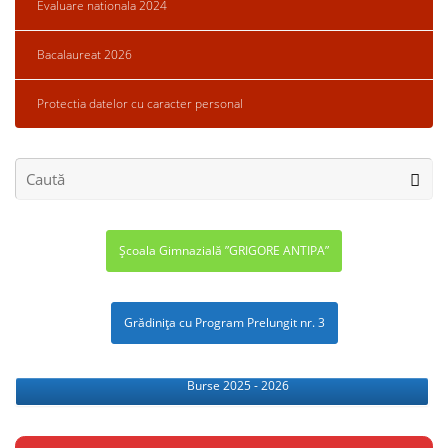
Evaluare nationala 2024
Bacalaureat 2026
Protectia datelor cu caracter personal
Școala Gimnazială ”GRIGORE ANTIPA”
Grădinița cu Program Prelungit nr. 3
Burse 2025 - 2026