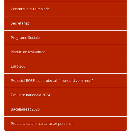
Concursuri si Olimpiade
Secretariat
Programe Sociale
Planuri de Învățământ
Euro 200
Proiectul ROSE, subproiectul ,,Împreună vom reuși”
Evaluare nationala 2024
Bacalaureat 2026
Protectia datelor cu caracter personal