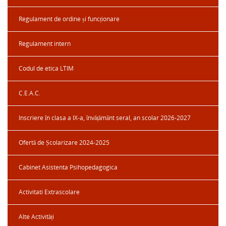
Regulament de ordine și funcționare
Regulament intern
Codul de etica LTIM
C.E.A.C.
Inscriere în clasa a IX-a, învățământ seral, an scolar 2026-2027
Ofertă de Școlarizare 2024-2025
Cabinet Asistenta Psihopedagogica
Activitati Extrascolare
Alte Activități