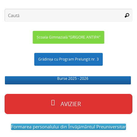
Școala Gimnazială ”GRIGORE ANTIPA”
Grădinița cu Program Prelungit nr. 3
Burse 2025 - 2026
AVIZIER
Formarea personalului din Învăţământul Preuniversitar