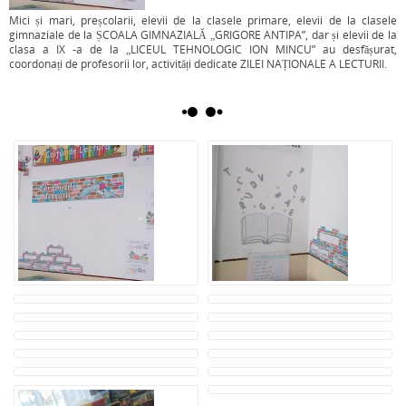
Mici și mari, preșcolarii, elevii de la clasele primare, elevii de la clasele
gimnaziale de la ȘCOALA GIMNAZIALĂ „GRIGORE ANTIPA”, dar și elevii de la
clasa a IX -a de la „LICEUL TEHNOLOGIC ION MINCU” au desfășurat,
coordonați de profesorii lor, activități dedicate ZILEI NAȚIONALE A LECTURII.